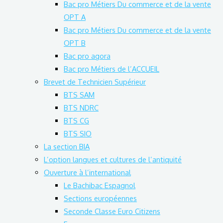
Bac pro Métiers Du commerce et de la vente
OPT A
Bac pro Métiers Du commerce et de la vente
OPT B
Bac pro agora
Bac pro Métiers de l’ACCUEIL
Brevet de Technicien Supérieur
BTS SAM
BTS NDRC
BTS CG
BTS SIO
La section BIA
L’option langues et cultures de l’antiquité
Ouverture à l’international
Le Bachibac Espagnol
Sections européennes
Seconde Classe Euro Citizens