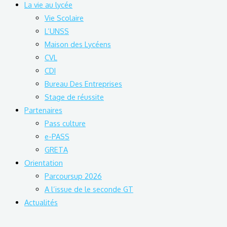
La vie au lycée
Vie Scolaire
L’UNSS
Maison des Lycéens
CVL
CDI
Bureau Des Entreprises
Stage de réussite
Partenaires
Pass culture
e-PASS
GRETA
Orientation
Parcoursup 2026
A l’issue de le seconde GT
Actualités