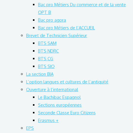
Bac pro Métiers Du commerce et de la vente
OPT B
Bac pro agora
Bac pro Métiers de l’ACCUEIL
Brevet de Technicien Supérieur
BTS SAM
BTS NDRC
BTS CG
BTS SIO
La section BIA
L’option langues et cultures de l’antiquité
Ouverture à l’international
Le Bachibac Espagnol
Sections européennes
Seconde Classe Euro Citizens
Erasmus +
EPS