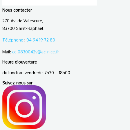
Nous contacter
270 Av. de Valescure,
83700 Saint-Raphaël
Téléphone
:
04 94 19 72 80
Mail:
ce.0830042v@ac-nice.fr
Heure d'ouverture
du lundi au vendredi : 7h30 – 18h00
Suivez-nous sur