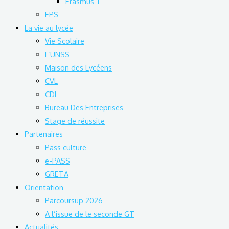
Erasmus +
EPS
La vie au lycée
Vie Scolaire
L’UNSS
Maison des Lycéens
CVL
CDI
Bureau Des Entreprises
Stage de réussite
Partenaires
Pass culture
e-PASS
GRETA
Orientation
Parcoursup 2026
A l’issue de le seconde GT
Actualités